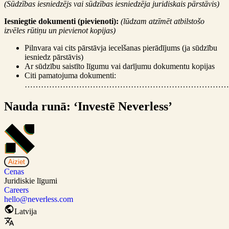
(Sūdzības iesniedzējs vai sūdzības iesniedzēja juridiskais pārstāvis)
Iesniegtie dokumenti (pievienoti):
(lūdzam atzīmēt atbilstošo
izvēles rūtiņu un pievienot kopijas)
Pilnvara vai cits pārstāvja iecelšanas pierādījums (ja sūdzību
iesniedz pārstāvis)
Ar sūdzību saistīto līgumu vai darījumu dokumentu kopijas
Citi pamatojuma dokumenti:
…………………………………………………………………
Nauda runā: ‘Investē Neverless’
Aiziet
Cenas
Juridiskie līgumi
Careers
hello@neverless.com
Latvija