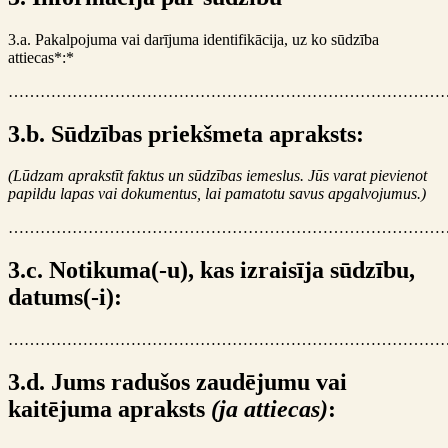
3.a. Pakalpojuma vai darījuma identifikācija, uz ko sūdzība
attiecas*:*
………………………………………………………………………
3.b. Sūdzības priekšmeta apraksts:
(Lūdzam aprakstīt faktus un sūdzības iemeslus. Jūs varat pievienot
papildu lapas vai dokumentus, lai pamatotu savus apgalvojumus.)
………………………………………………………………………
3.c. Notikuma(-u), kas izraisīja sūdzību,
datums(-i):
………………………………………………………………………
3.d. Jums radušos zaudējumu vai
kaitējuma apraksts
(ja attiecas)
: