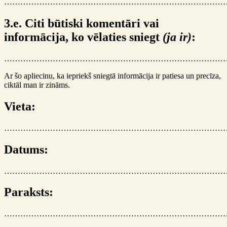
………………………………………………………………………
3.e. Citi būtiski komentāri vai
informācija, ko vēlaties sniegt
(ja ir)
:
………………………………………………………………………
Ar šo apliecinu, ka iepriekš sniegtā informācija ir patiesa un precīza,
ciktāl man ir zināms.
Vieta:
………………………………………………………………………
Datums:
………………………………………………………………………
Paraksts:
………………………………………………………………………