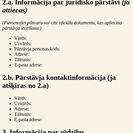
2.a. Informācija par juridisko pārstāvi
(ja
attiecas)
(Pievienojiet pilnvaru vai citu oficiālu dokumentu, kas apliecina
pārstāvja iecelšanu.)
Vārds:
Uzvārds:
Pārstāvja personas kods:
Adrese:
Tālrunis:
E-pasta adrese:
2.b. Pārstāvja kontaktinformācija (ja
atšķiras no 2.a)
Vārds:
Uzvārds:
Adrese:
Tālrunis:
E-pasta adrese:
3. Informācija par sūdzību