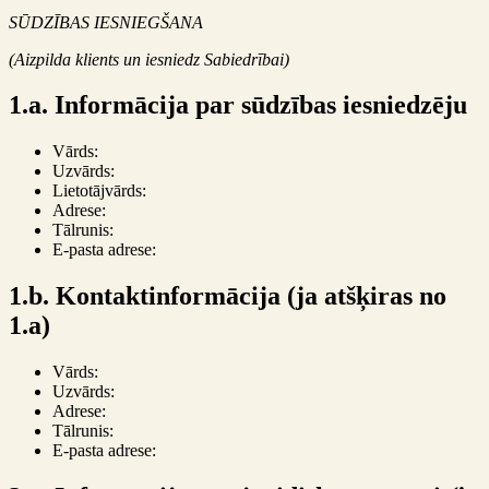
SŪDZĪBAS IESNIEGŠANA
(Aizpilda klients un iesniedz Sabiedrībai)
1.a. Informācija par sūdzības iesniedzēju
Vārds:
Uzvārds:
Lietotājvārds:
Adrese:
Tālrunis:
E-pasta adrese:
1.b. Kontaktinformācija (ja atšķiras no
1.a)
Vārds:
Uzvārds:
Adrese:
Tālrunis:
E-pasta adrese: