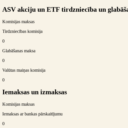
ASV akciju un ETF tirdzniecība un glabāš
Komisijas maksas
Tirdzniecības komisija
0
Glabāšanas maksa
0
Valūtas maiņas komisija
0
Iemaksas un izmaksas
Komisijas maksas
Iemaksas ar bankas pārskaitījumu
0