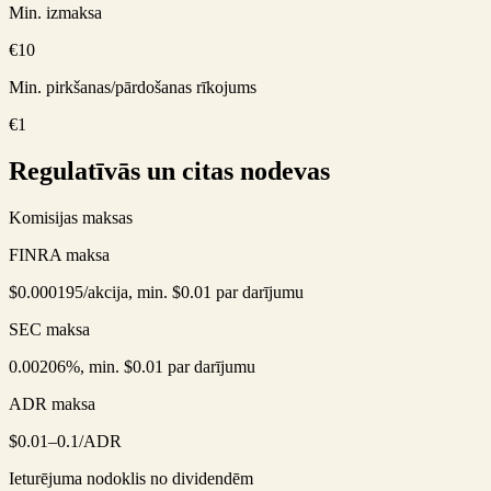
Min. izmaksa
€10
Min. pirkšanas/pārdošanas rīkojums
€1
Regulatīvās un citas nodevas
Komisijas maksas
FINRA maksa
$0.000195/akcija, min. $0.01 par darījumu
SEC maksa
0.00206%, min. $0.01 par darījumu
ADR maksa
$0.01–0.1/ADR
Ieturējuma nodoklis no dividendēm