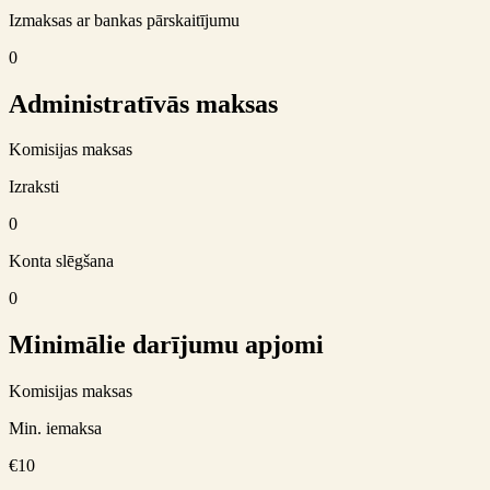
Izmaksas ar bankas pārskaitījumu
0
Administratīvās maksas
Komisijas maksas
Izraksti
0
Konta slēgšana
0
Minimālie darījumu apjomi
Komisijas maksas
Min. iemaksa
€10