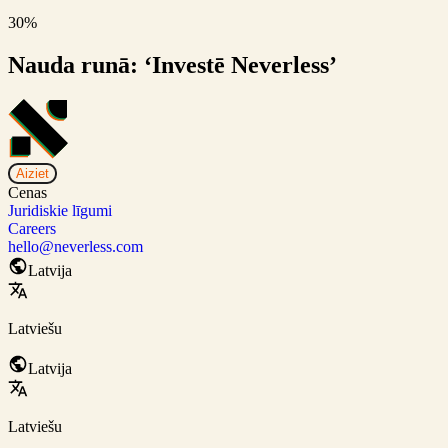
30%
Nauda runā: ‘Investē Neverless’
Aiziet
Cenas
Juridiskie līgumi
Careers
hello@neverless.com
Latvija
Latviešu
Latvija
Latviešu