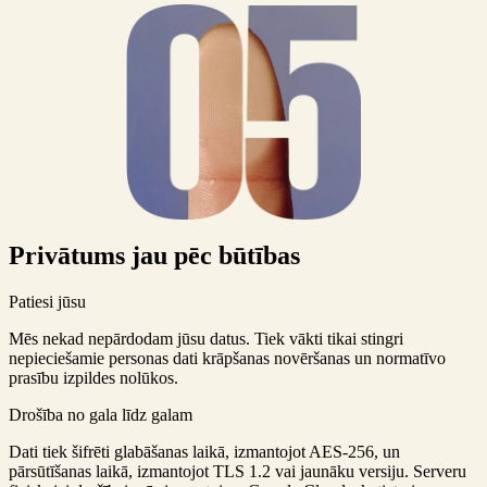
Privātums jau pēc būtības
Patiesi jūsu
Mēs nekad nepārdodam jūsu datus. Tiek vākti tikai stingri
nepieciešamie personas dati krāpšanas novēršanas un normatīvo
prasību izpildes nolūkos.
Drošība no gala līdz galam
Dati tiek šifrēti glabāšanas laikā, izmantojot AES-256, un
pārsūtīšanas laikā, izmantojot TLS 1.2 vai jaunāku versiju. Serveru