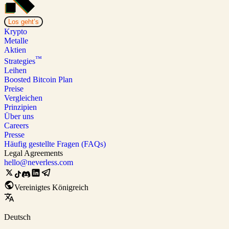
Los geht’s
Krypto
Metalle
Aktien
™
Strategies
Leihen
Boosted Bitcoin Plan
Preise
Vergleichen
Prinzipien
Über uns
Careers
Presse
Häufig gestellte Fragen (FAQs)
Legal Agreements
hello@neverless.com
Vereinigtes Königreich
Deutsch