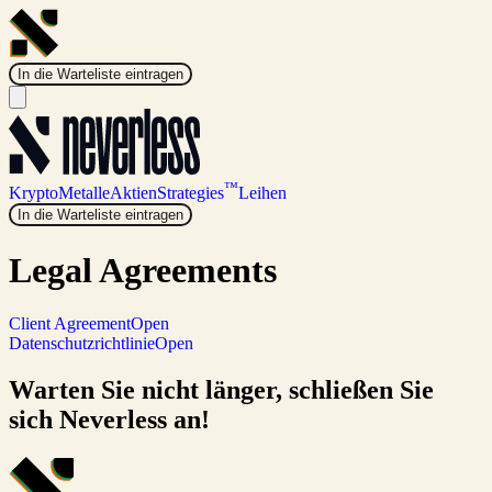
In die Warteliste eintragen
™
Krypto
Metalle
Aktien
Strategies
Leihen
In die Warteliste eintragen
Legal
Agreements
Client Agreement
Open
Datenschutzrichtlinie
Open
Warten Sie nicht länger, schließen Sie
sich Neverless an!