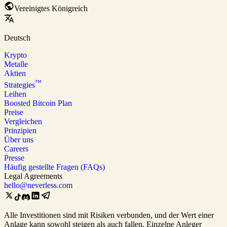
Vereinigtes Königreich
Deutsch
Krypto
Metalle
Aktien
™
Strategies
Leihen
Boosted Bitcoin Plan
Preise
Vergleichen
Prinzipien
Über uns
Careers
Presse
Häufig gestellte Fragen (FAQs)
Legal Agreements
hello@neverless.com
Alle Investitionen sind mit Risiken verbunden, und der Wert einer
Anlage kann sowohl steigen als auch fallen. Einzelne Anleger