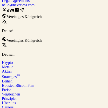
Legal Agreements
hello@neverless.com
Vereinigtes Königreich
Deutsch
Vereinigtes Königreich
Deutsch
Krypto
Metalle
Aktien
™
Strategies
Leihen
Boosted Bitcoin Plan
Preise
Vergleichen
Prinzipien
Über uns
Careers