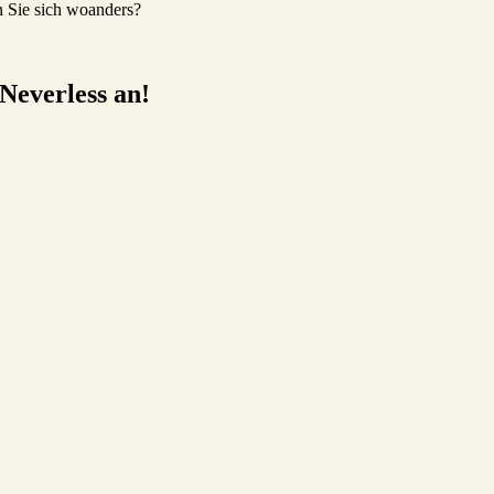
en Sie sich woanders?
 Neverless an!