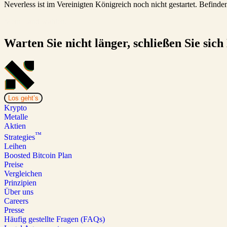
Neverless ist im Vereinigten Königreich noch nicht gestartet. Befind
Mein Land wählen.
Warten Sie nicht länger, schließen Sie sich
Los geht’s
Krypto
Metalle
Aktien
™
Strategies
Leihen
Boosted Bitcoin Plan
Preise
Vergleichen
Prinzipien
Über uns
Careers
Presse
Häufig gestellte Fragen (FAQs)