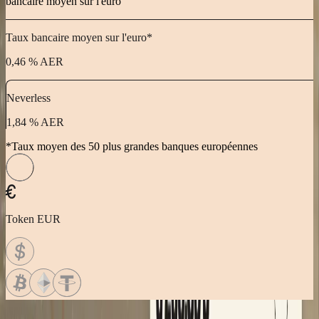
bancaire moyen sur l'euro
Taux bancaire moyen sur l'euro*
0,46 % AER
Neverless
1,84 % AER
*Taux moyen des 50 plus grandes banques européennes
Token EUR