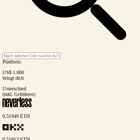
Plattform
US$
1.000
bringt dich
Unterschied
(inkl. Gebühren)
0,51949
ETH
0,51913
ETH