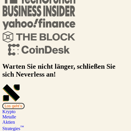
Warten Sie nicht länger, schließen Sie
sich Neverless an!
Los geht’s
Krypto
Metalle
Aktien
™
Strategies