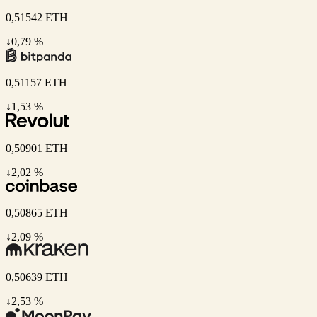
0,51542
ETH
↓0,79 %
0,51157
ETH
↓1,53 %
0,50901
ETH
↓2,02 %
0,50865
ETH
↓2,09 %
0,50639
ETH
↓2,53 %