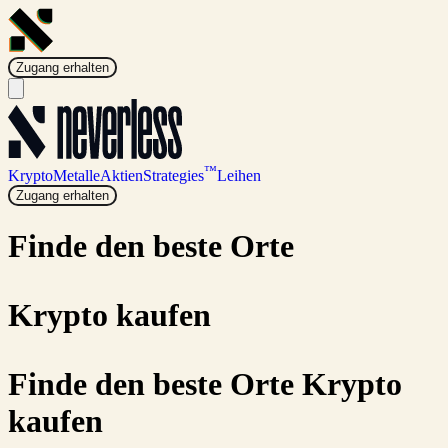
Zugang erhalten
™
Krypto
Metalle
Aktien
Strategies
Leihen
Zugang erhalten
Finde den
beste Orte
Krypto kaufen
Finde den
beste Orte
Krypto
kaufen