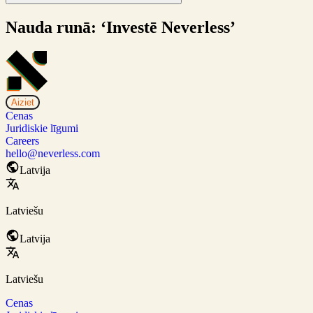
Nauda runā: ‘Investē Neverless’
Aiziet
Cenas
Juridiskie līgumi
Careers
hello@neverless.com
Latvija
Latviešu
Latvija
Latviešu
Cenas