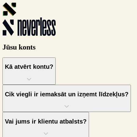
Jūsu konts
Kā atvērt kontu?
Cik viegli ir iemaksāt un izņemt līdzekļus?
Vai jums ir klientu atbalsts?