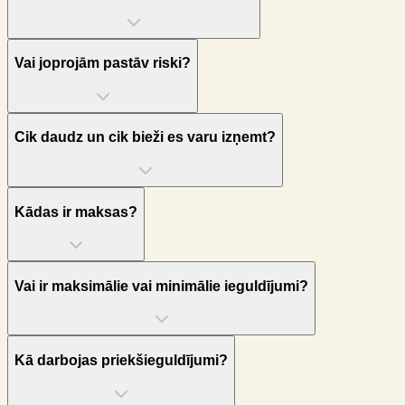
Vai joprojām pastāv riski?
Cik daudz un cik bieži es varu izņemt?
Kādas ir maksas?
Vai ir maksimālie vai minimālie ieguldījumi?
Kā darbojas priekšieguldījumi?