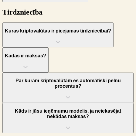
Tirdzniecība
Kuras kriptovalūtas ir pieejamas tirdzniecībai?
Kādas ir maksas?
Par kurām kriptovalūtām es automātiski pelnu
procentus?
Kāds ir jūsu ieņēmumu modelis, ja neiekasējat
nekādas maksas?