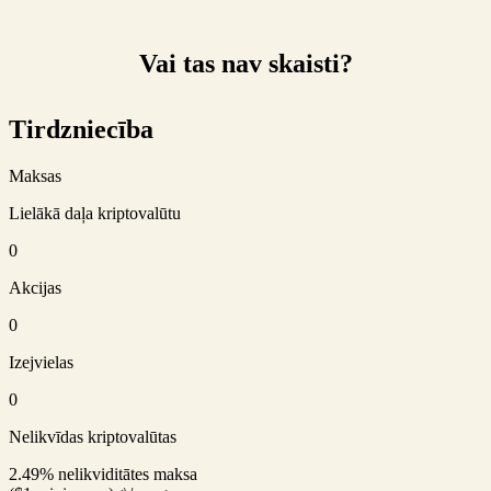
Vai tas nav skaisti?
Tirdzniecība
Maksas
Lielākā daļa kriptovalūtu
0
Akcijas
0
Izejvielas
0
Nelikvīdas kriptovalūtas
2.49% nelikviditātes maksa