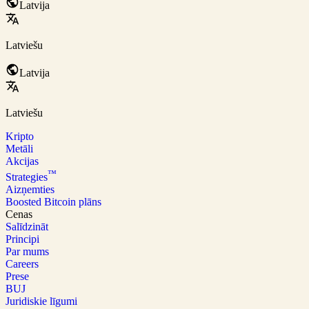
Latvija
Latviešu
Latvija
Latviešu
Kripto
Metāli
Akcijas
™
Strategies
Aizņemties
Boosted Bitcoin plāns
Cenas
Salīdzināt
Principi
Par mums
Careers
Prese
BUJ
Juridiskie līgumi