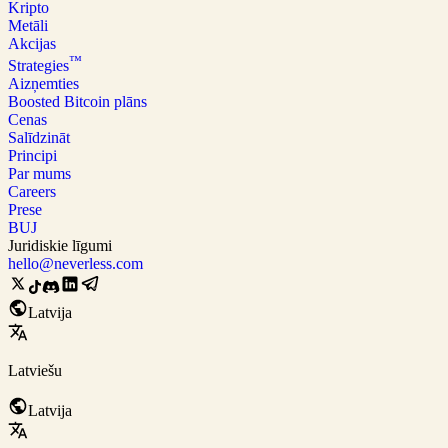
Kripto
Metāli
Akcijas
™
Strategies
Aizņemties
Boosted Bitcoin plāns
Cenas
Salīdzināt
Principi
Par mums
Careers
Prese
BUJ
Juridiskie līgumi
hello@neverless.com
Latvija
Latviešu
Latvija