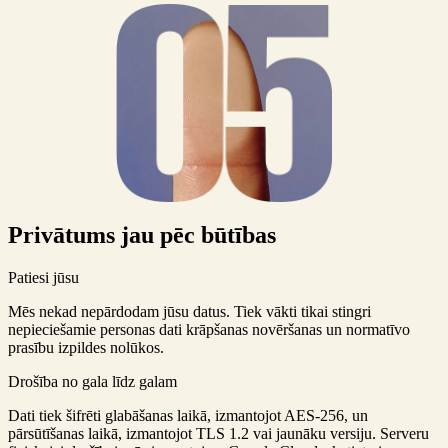
Privātums jau pēc būtības
Patiesi jūsu
Mēs nekad nepārdodam jūsu datus. Tiek vākti tikai stingri
nepieciešamie personas dati krāpšanas novēršanas un normatīvo
prasību izpildes nolūkos.
Drošība no gala līdz galam
Dati tiek šifrēti glabāšanas laikā, izmantojot AES-256, un
pārsūtīšanas laikā, izmantojot TLS 1.2 vai jaunāku versiju. Serveru