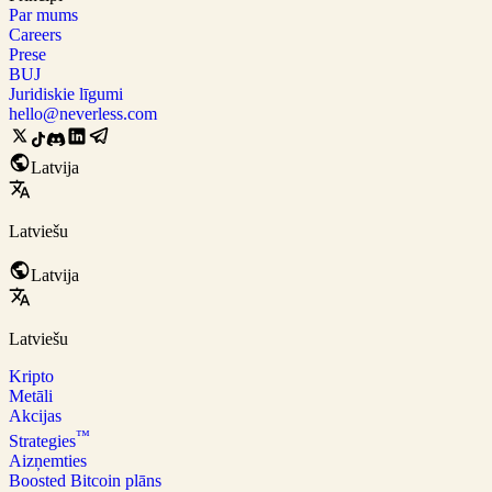
Par mums
Careers
Prese
BUJ
Juridiskie līgumi
hello@neverless.com
Latvija
Latviešu
Latvija
Latviešu
Kripto
Metāli
Akcijas
™
Strategies
Aizņemties
Boosted Bitcoin plāns