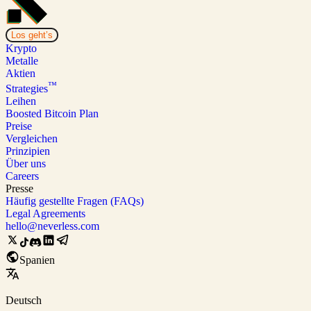
Los geht’s
Krypto
Metalle
Aktien
™
Strategies
Leihen
Boosted Bitcoin Plan
Preise
Vergleichen
Prinzipien
Über uns
Careers
Presse
Häufig gestellte Fragen (FAQs)
Legal Agreements
hello@neverless.com
Spanien
Deutsch