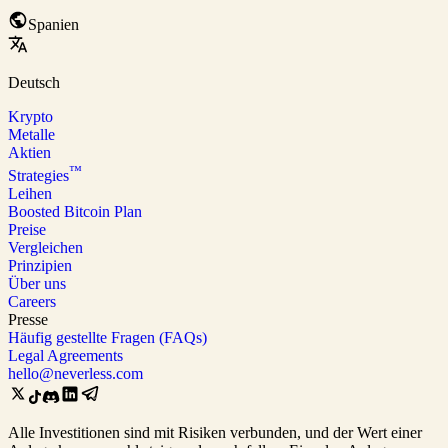
Spanien
Deutsch
Krypto
Metalle
Aktien
™
Strategies
Leihen
Boosted Bitcoin Plan
Preise
Vergleichen
Prinzipien
Über uns
Careers
Presse
Häufig gestellte Fragen (FAQs)
Legal Agreements
hello@neverless.com
Alle Investitionen sind mit Risiken verbunden, und der Wert einer