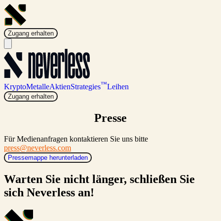
Zugang erhalten
™
Krypto
Metalle
Aktien
Strategies
Leihen
Zugang erhalten
Presse
Für Medienanfragen kontaktieren Sie uns bitte
press@neverless.com
Pressemappe herunterladen
Warten Sie nicht länger, schließen Sie
sich Neverless an!