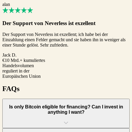
alan
Der Support von Neverless ist exzellent
Der Support von Neverless ist exzellent; ich habe bei der
Einzahlung einen Fehler gemacht und sie haben ihn in weniger als
einer Stunde gelöst. Sehr zufrieden.
Jack D.
€10 Mrd.+
kumuliertes
Handelsvolumen
reguliert
in der
Europäischen Union
FAQs
Is only Bitcoin eligible for financing? Can I invest in
anything I want?