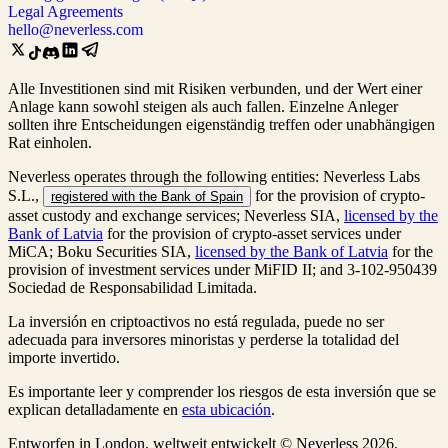
Legal Agreements
hello@neverless.com
Alle Investitionen sind mit Risiken verbunden, und der Wert einer
Anlage kann sowohl steigen als auch fallen. Einzelne Anleger
sollten ihre Entscheidungen eigenständig treffen oder unabhängigen
Rat einholen.
Neverless operates through the following entities: Neverless Labs
S.L.,
for the provision of crypto-
registered with the Bank of Spain
asset custody and exchange services; Neverless SIA,
licensed by the
Bank of Latvia
for the provision of crypto-asset services under
MiCA; Boku Securities SIA,
licensed by the Bank of Latvia
for the
provision of investment services under MiFID II; and 3-102-950439
Sociedad de Responsabilidad Limitada.
La inversión en criptoactivos no está regulada, puede no ser
adecuada para inversores minoristas y perderse la totalidad del
importe invertido.
Es importante leer y comprender los riesgos de esta inversión que se
explican detalladamente en
esta ubicación
.
Entworfen in London, weltweit entwickelt © Neverless 2026.