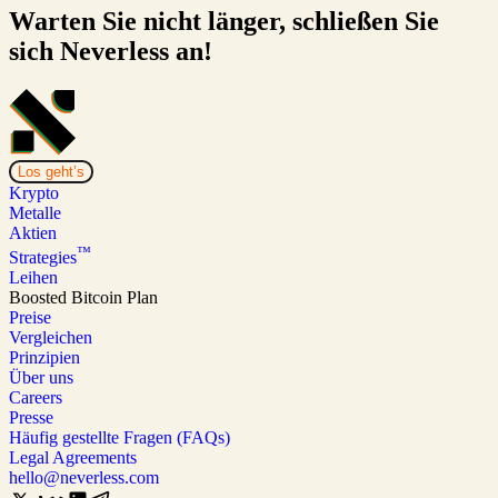
Warten Sie nicht länger, schließen Sie
sich Neverless an!
Los geht’s
Krypto
Metalle
Aktien
™
Strategies
Leihen
Boosted Bitcoin Plan
Preise
Vergleichen
Prinzipien
Über uns
Careers
Presse
Häufig gestellte Fragen (FAQs)
Legal Agreements
hello@neverless.com