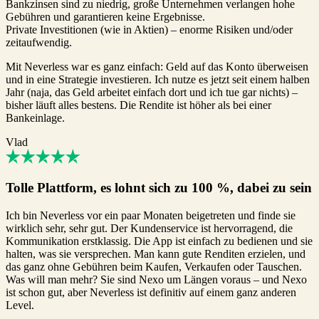
Bankzinsen sind zu niedrig, große Unternehmen verlangen hohe
Gebühren und garantieren keine Ergebnisse.
Private Investitionen (wie in Aktien) – enorme Risiken und/oder
zeitaufwendig.
Mit Neverless war es ganz einfach: Geld auf das Konto überweisen
und in eine Strategie investieren. Ich nutze es jetzt seit einem halben
Jahr (naja, das Geld arbeitet einfach dort und ich tue gar nichts) –
bisher läuft alles bestens. Die Rendite ist höher als bei einer
Bankeinlage.
Vlad
Tolle Plattform, es lohnt sich zu 100 %, dabei zu sein
Ich bin Neverless vor ein paar Monaten beigetreten und finde sie
wirklich sehr, sehr gut. Der Kundenservice ist hervorragend, die
Kommunikation erstklassig. Die App ist einfach zu bedienen und sie
halten, was sie versprechen. Man kann gute Renditen erzielen, und
das ganz ohne Gebühren beim Kaufen, Verkaufen oder Tauschen.
Was will man mehr? Sie sind Nexo um Längen voraus – und Nexo
ist schon gut, aber Neverless ist definitiv auf einem ganz anderen
Level.