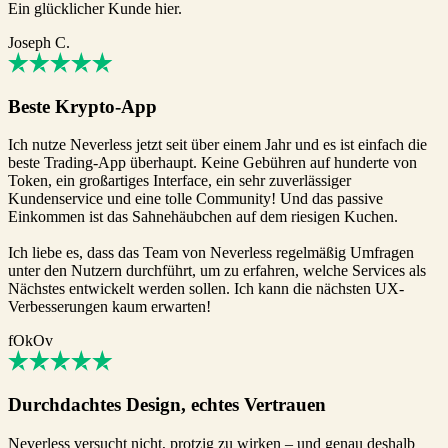
Ein glücklicher Kunde hier.
Joseph C.
Beste Krypto-App
Ich nutze Neverless jetzt seit über einem Jahr und es ist einfach die
beste Trading-App überhaupt. Keine Gebühren auf hunderte von
Token, ein großartiges Interface, ein sehr zuverlässiger
Kundenservice und eine tolle Community! Und das passive
Einkommen ist das Sahnehäubchen auf dem riesigen Kuchen.
Ich liebe es, dass das Team von Neverless regelmäßig Umfragen
unter den Nutzern durchführt, um zu erfahren, welche Services als
Nächstes entwickelt werden sollen. Ich kann die nächsten UX-
Verbesserungen kaum erwarten!
fOkOv
Durchdachtes Design, echtes Vertrauen
Neverless versucht nicht, protzig zu wirken – und genau deshalb