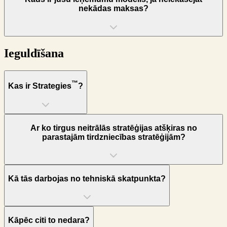
nekādas maksas?
Ieguldīšana
™
Kas ir Strategies
?
Ar ko tirgus neitrālās stratēģijas atšķiras no
parastajām tirdzniecības stratēģijām?
Kā tās darbojas no tehniskā skatpunkta?
Kāpēc citi to nedara?