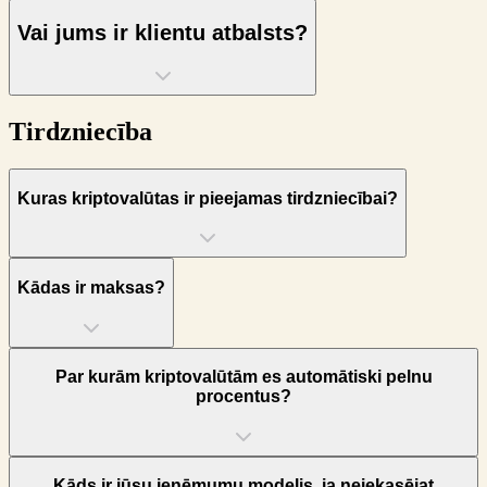
Vai jums ir klientu atbalsts?
Tirdzniecība
Kuras kriptovalūtas ir pieejamas tirdzniecībai?
Kādas ir maksas?
Par kurām kriptovalūtām es automātiski pelnu
procentus?
Kāds ir jūsu ieņēmumu modelis, ja neiekasējat