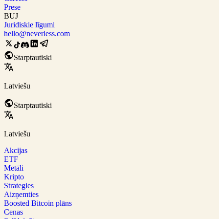
Prese
BUJ
Juridiskie līgumi
hello@neverless.com
Starptautiski
Latviešu
Starptautiski
Latviešu
Akcijas
ETF
Metāli
Kripto
Strategies
Aizņemties
Boosted Bitcoin plāns
Cenas