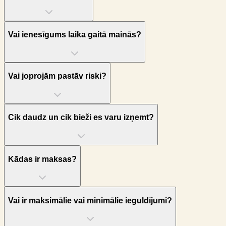
Vai ienesīgums laika gaitā mainās?
Vai joprojām pastāv riski?
Cik daudz un cik bieži es varu izņemt?
Kādas ir maksas?
Vai ir maksimālie vai minimālie ieguldījumi?