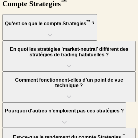
™
Compte Strategies
™
Qu’est-ce que le compte Strategies
?
En quoi les stratégies ‘market-neutral’ diffèrent des
stratégies de trading habituelles ?
Comment fonctionnent-elles d’un point de vue
technique ?
Pourquoi d'autres n’emploient pas ces stratégies ?
™
Est-ce-que le rendement du compte Strategies