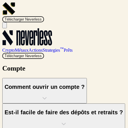
Télécharger Neverless
™
Crypto
Métaux
Actions
Strategies
Prêts
Télécharger Neverless
Compte
Comment ouvrir un compte ?
Est-il facile de faire des dépôts et retraits ?