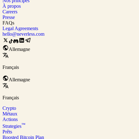
Nos principes
À propos
Careers
Presse
FAQs
Legal Agreements
hello@neverless.com
Allemagne
Français
Allemagne
Français
Crypto
Métaux
Actions
™
Strategies
Prêts
Boosted Bitcoin Plan