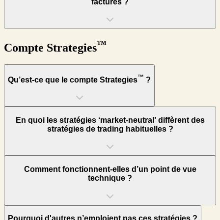
facturés ?
™
Compte Strategies
™
Qu’est-ce que le compte Strategies
?
En quoi les stratégies ‘market-neutral’ diffèrent des
stratégies de trading habituelles ?
Comment fonctionnent-elles d’un point de vue
technique ?
Pourquoi d'autres n’emploient pas ces stratégies ?